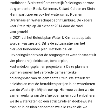
traditioneel Verbreed Gemeentelijk Rioleringsplan voor
de gemeenten Beek, Schinnen, Sittard-Geleen en Stein.
Hierin participeren ook het waterschap Roer en
Overmaas en Waterschapsbedrijf Limburg. De kaders
voor Stein zijn op 30 oktober 2014 door de raad
vastgesteld.
In 2021 zal het Beleidsplan Water & Klimaatadaptatie
worden vastgesteld. Dit is de actualisatie van het
hiervoor benoemde plan. Het beleids- en
uitvoeringskader voor de omgang met water bestaat uit
vier plannen (beleidsplan, beheerplan,
kostendekkingsplan en projectplan). Deze plannen
vormen samen het verbrede gemeentelijke
rioleringsplan van de gemeente Stein. We stellen dit
beleidsplan met de betrokken partijen in de waterketen
van de Westelijke Mijnstreek op. Hiermee zetten we de
samenwerking van de afgelopen jaren voort en beheren
we de waterketen op een structurele en doelbewuste
manier. In dit plan benoemen we alle zaken die we