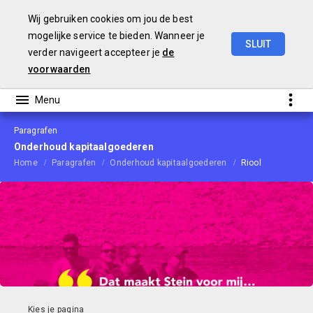
Wij gebruiken cookies om jou de best
mogelijke service te bieden. Wanneer je
SLUIT
verder navigeert accepteer je
de
Begroting
2021
voorwaarden
Paragrafen
Onderhoud kapitaalgoederen
Home
Paragrafen
Onderhoud kapitaalgoederen
Riool