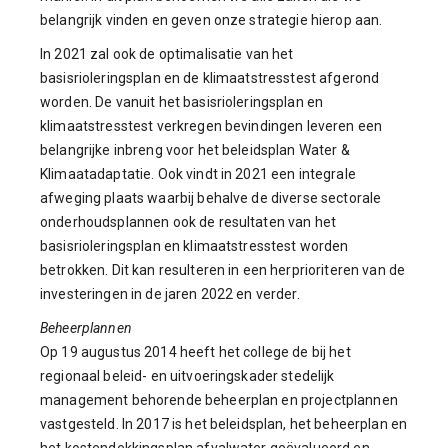
belangrijk vinden en geven onze strategie hierop aan.
In 2021 zal ook de optimalisatie van het
basisrioleringsplan en de klimaatstresstest afgerond
worden. De vanuit het basisrioleringsplan en
klimaatstresstest verkregen bevindingen leveren een
belangrijke inbreng voor het beleidsplan Water &
Klimaatadaptatie. Ook vindt in 2021 een integrale
afweging plaats waarbij behalve de diverse sectorale
onderhoudsplannen ook de resultaten van het
basisrioleringsplan en klimaatstresstest worden
betrokken. Dit kan resulteren in een herprioriteren van de
investeringen in de jaren 2022 en verder.
Beheerplannen
Op 19 augustus 2014 heeft het college de bij het
regionaal beleid- en uitvoeringskader stedelijk
management behorende beheerplan en projectplannen
vastgesteld. In 2017 is het beleidsplan, het beheerplan en
het kostendekkingsplan afvalwater geëvalueerd en