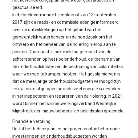
geactualiseerd.
In de beeldvormende bijeenkomst van 13 september
2017 zijn de raads- en commissieleden geïnformeerd
over de ontwikkelingen op het gebied van het
gemeentelijk waterbeheer en de noodzaak om het
ontwerp en het beheer van de riolering hierop aan te
passen. Daarnaast is ook melding gemaakt van de
achterstanden op het rioolonderhoud, de toename van
de onderhoudskosten en de bestrijding van calamiteiten,
waar we mee te kampen hebben. Het gevolg hiervan is
dat de meerjarige onderhoudsbudgetten verhoogd zijn
en dat in de afgelopen periode veel energie is gestoken
in het inspecteren en repareren van de riolering. In 2021
wordt binnen het samenwerkingsverband Westelijke
Mijnstreek een nieuw beheers- en beleidsplan opgesteld.
Financiële vertaling
De tot het beheerplan en het projectenplan behorende
investeringen en onderhoudsbudgetten worden