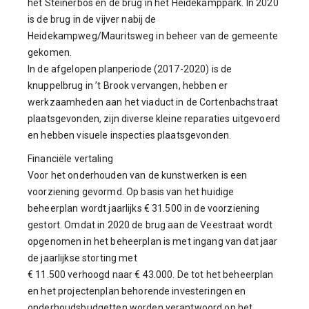
het Steinerbos en de brug in het Heidekamppark. In 2020
is de brug in de vijver nabij de
Heidekampweg/Mauritsweg in beheer van de gemeente
gekomen.
In de afgelopen planperiode (2017-2020) is de
knuppelbrug in ’t Brook vervangen, hebben er
werkzaamheden aan het viaduct in de Cortenbachstraat
plaatsgevonden, zijn diverse kleine reparaties uitgevoerd
en hebben visuele inspecties plaatsgevonden.
Financiële vertaling
Voor het onderhouden van de kunstwerken is een
voorziening gevormd. Op basis van het huidige
beheerplan wordt jaarlijks € 31.500 in de voorziening
gestort. Omdat in 2020 de brug aan de Veestraat wordt
opgenomen in het beheerplan is met ingang van dat jaar
de jaarlijkse storting met
€ 11.500 verhoogd naar € 43.000. De tot het beheerplan
en het projectenplan behorende investeringen en
onderhoudsbudgetten worden verantwoord op het