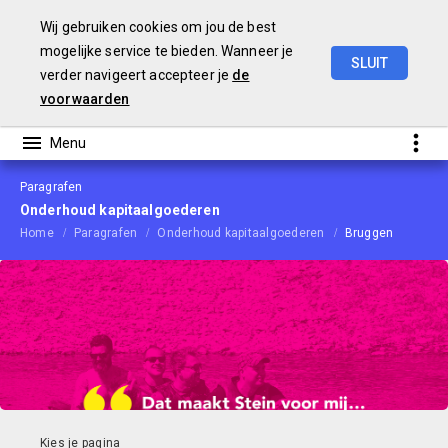
Wij gebruiken cookies om jou de best
mogelijke service te bieden. Wanneer je
SLUIT
verder navigeert accepteer je
de
Begroting
2021
voorwaarden
Paragrafen
Onderhoud kapitaalgoederen
Home
Paragrafen
Onderhoud kapitaalgoederen
Bruggen