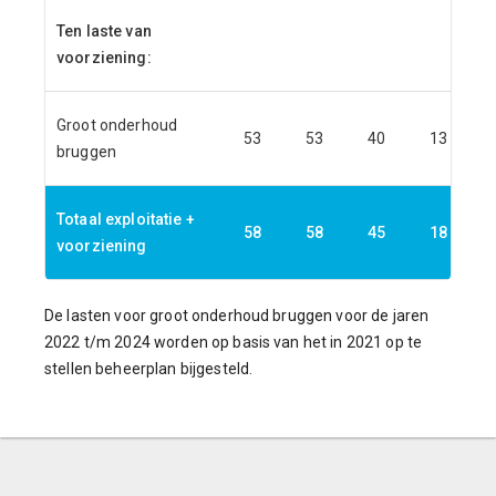
Ten laste van
voorziening:
Groot onderhoud
53
53
40
13
bruggen
Totaal exploitatie +
58
58
45
18
voorziening
De lasten voor groot onderhoud bruggen voor de jaren
2022 t/m 2024 worden op basis van het in 2021 op te
stellen beheerplan bijgesteld.