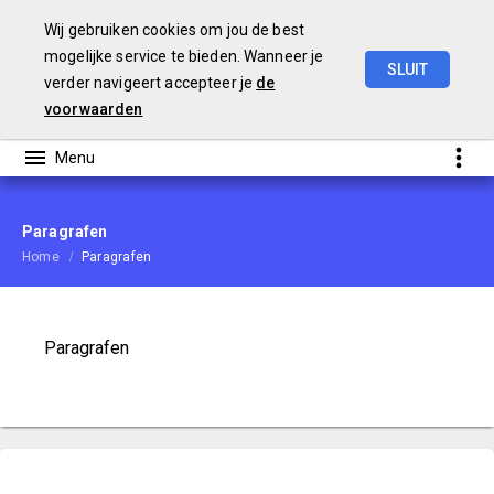
Wij gebruiken cookies om jou de best
mogelijke service te bieden. Wanneer je
SLUIT
verder navigeert accepteer je
de
Begroting
2021
voorwaarden
Paragrafen
Home
Paragrafen
Paragrafen