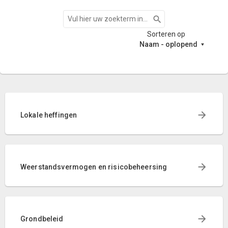
Zoeken
Sorteren op
Naam - oplopend
Lokale heffingen
Weerstandsvermogen en risicobeheersing
Grondbeleid