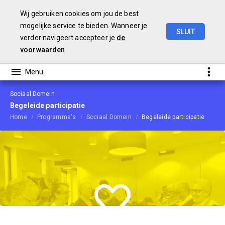
Wij gebruiken cookies om jou de best
mogelijke service te bieden. Wanneer je
SLUIT
verder navigeert accepteer je
de
Begroting
2021
voorwaarden
Sociaal Domein
Begeleide participatie
Home
Programma's
Sociaal Domein
Begeleide participatie