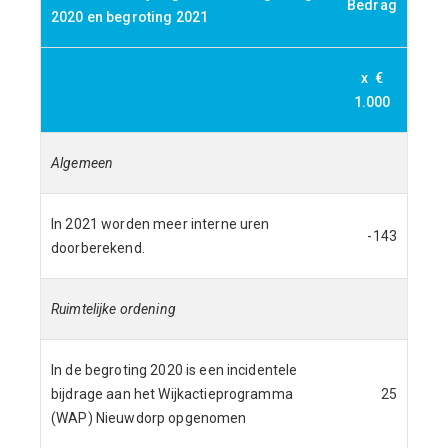
Bedrag
2020 en begroting 2021
x €
1.000
Algemeen
In 2021 worden meer interne uren
-143
doorberekend.
Ruimtelijke ordening
In de begroting 2020 is een incidentele
bijdrage aan het Wijkactieprogramma
25
(WAP) Nieuwdorp opgenomen