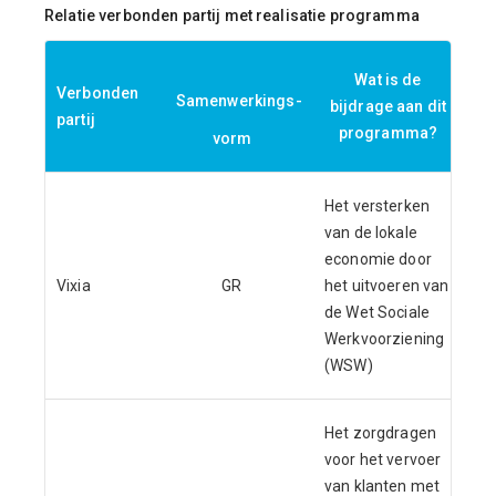
Relatie verbonden partij met realisatie programma
Wat is de
Verbonden
Samenwerkings-
bijdrage aan dit
partij
programma?
vorm
Het versterken
van de lokale
economie door
Vixia
GR
het uitvoeren van
de Wet Sociale
Werkvoorziening
(WSW)
Het zorgdragen
voor het vervoer
van klanten met