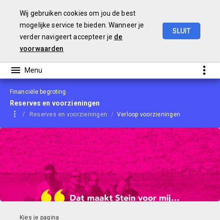
Wij gebruiken cookies om jou de best
mogelijke service te bieden. Wanneer je
SLUIT
verder navigeert accepteer je
de
Begroting
2021
voorwaarden
Financiële begroting
Reserves en voorzieningen
Reserves en voorzieningen
Verloop voorzieningen